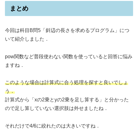
まとめ
今回は科目B問5「斜辺の長さを求めるプログラム」につ
いて紹介しました．
pow関数など普段使わない関数を使っていると回答に悩み
ますね．
このような場合は計算式に合う処理を探すと良いでしょ
う．
計算式から「xの2乗とyの2乗を足し算する」と分かった
ので足し算していない選択肢は外せましたね．
それだけで4/6に絞れたのは大きいですね．