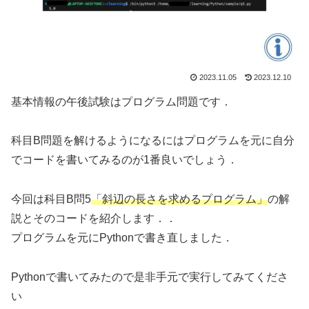
2023.11.05
2023.12.10
基本情報の午後試験はプログラム問題です．
科目B問題を解けるようになるにはプログラムを元に自分
でコードを書いてみるのが1番良いでしょう．
今回は科目B問5
「
斜辺の長さを求めるプログラム
」
の解
説とそのコードを紹介します．．
プログラムを元にPythonで書き直しました．
Pythonで書いてみたので是非手元で実行してみてくださ
い