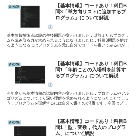
【基本情報】コードあり！科目B
資格試験
問3「単方向リストに追加するプ
ログラム」について解説
基本情報技術者試験の午後問題が変わりました．以前よりもプログラ
ムを読み取る力が求められるようになりましたね．科目B問題を解け
るようになるにはプログラムを元に自分でコードを書いてみるのが1
番良いでしょう．今回は問3「単方向リストに追加するプログラム」
の解説とそのコードを紹介します．
【基本情報】コードあり！科目B
資格試験
問1「年齢ごとの入場料を計算す
るプログラム」について解説
今年度から基本情報の試験内容が変わりましたね．プログラムやアル
ゴリズムについてより深い理解を求められるようになったことでしょ
う．プログラムを理解するには自分で書くのが1番です．今回はプロ
グラムをコードに書いて科目Bサンプル問題 問1を解説します．
【基本情報】コードあり！科目B
資格試験
問1「型，変数，代入のプログラ
ム」について解説