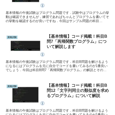
基本情報の午後試験はプログラム問題です．試験中はプログラムの挙
動は確認できませんが，練習であればちゃんとプログラムを書いてそ
の挙動を確認するのが良いですね．今回はサンプル問題の科目
B「型，変数，代入のプログラム」の問題について解説します．
【基本情報】コード掲載！科目B
資格試験
問7「再帰関数プログラム」につ
いて解説します
基本情報の午後試験はプログラム問題です．科目B問題を解けるよう
になるにはプログラムを元に自分でコードを書いてみるのが1番良い
でしょう．今回は科目B問7「再帰関数プログラム」の解説とそのコ
ードを紹介します．
【基本情報】コード掲載！科目B
資格試験
問12「文字列同士の類似度を求め
るプログラム」について解説
基本情報の午後試験はプログラム問題です．科目B問題を解けるよう
になるにはプログラムを元に自分でコードを書いてみるのが1番良い