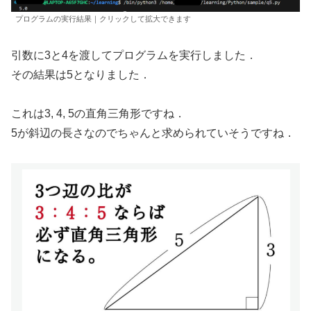
プログラムの実行結果｜クリックして拡大できます
引数に3と4を渡してプログラムを実行しました．
その結果は5となりました．
これは3, 4, 5の直角三角形ですね．
5が斜辺の長さなのでちゃんと求められていそうですね．