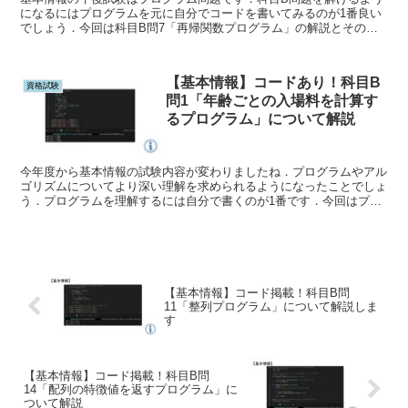
になるにはプログラムを元に自分でコードを書いてみるのが1番良い
でしょう．今回は科目B問7「再帰関数プログラム」の解説とそのコ
ードを紹介します．
【基本情報】コードあり！科目B
資格試験
問1「年齢ごとの入場料を計算す
るプログラム」について解説
今年度から基本情報の試験内容が変わりましたね．プログラムやアル
ゴリズムについてより深い理解を求められるようになったことでしょ
う．プログラムを理解するには自分で書くのが1番です．今回はプロ
グラムをコードに書いて科目Bサンプル問題 問1を解説します．
【基本情報】コード掲載！科目B問
11「整列プログラム」について解説しま
す
【基本情報】コード掲載！科目B問
14「配列の特徴値を返すプログラム」に
ついて解説