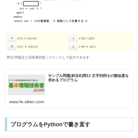
問12 問題文と回答選択肢｜クリックして拡大できます
サンプル問題[科目B]問12 文字列同士の類似度を
求めるプログラム
www.fe-siken.com
プログラムをPythonで書き直す