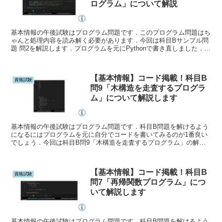
ログラム」について解説
基本情報の午後試験はプログラム問題です．このプログラム問題はち
ゃんと処理内容を読み解く必要があります．今回は科目Bサンプル問
題 問2を解説します．プログラムを元にPythonで書き直しました．自
分で動かしてみるとより理解が深まるでしょう．
【基本情報】コード掲載！科目B
資格試験
問9「木構造を走査するプログラ
ム」について解説します
基本情報の午後試験はプログラム問題です．科目B問題を解けるよう
になるにはプログラムを元に自分でコードを書いてみるのが1番良い
でしょう．今回は科目B問9「木構造を走査するプログラム」の解説
とそのコードを紹介します．
【基本情報】コード掲載！科目B
資格試験
問7「再帰関数プログラム」につ
いて解説します
基本情報の午後試験はプログラム問題です．科目B問題を解けるよう