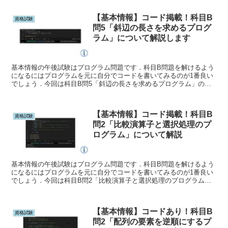
【基本情報】コード掲載！科目B
資格試験
問5「斜辺の長さを求めるプログ
ラム」について解説します
基本情報の午後試験はプログラム問題です．科目B問題を解けるよう
になるにはプログラムを元に自分でコードを書いてみるのが1番良い
でしょう．今回は科目B問5「斜辺の長さを求めるプログラム」の解
説とそのコードを紹介します．．プログラムを元にPythonで書き直
しました．
【基本情報】コード掲載！科目B
資格試験
問2「比較演算子と選択処理のプ
ログラム」について解説
基本情報の午後試験はプログラム問題です．科目B問題を解けるよう
になるにはプログラムを元に自分でコードを書いてみるのが1番良い
でしょう．今回は科目B問2「比較演算子と選択処理のプログラム」
の解説とそのコードを紹介します．．プログラムを元にPythonで書
き直しました．
【基本情報】コードあり！科目B
資格試験
問2「配列の要素を逆順にするプ