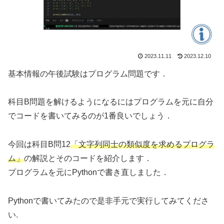
2023.11.11
2023.12.10
基本情報の午後試験はプログラム問題です．
科目B問題を解けるようになるにはプログラムを元に自分
でコードを書いてみるのが1番良いでしょう．
今回は科目B問12
「
文字列同士の類似度を求めるプログラ
ム
」
の解説とそのコードを紹介します．
プログラムを元にPythonで書き直しました．
Pythonで書いてみたので是非手元で実行してみてくださ
い.