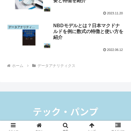
要と特徴を紹介
2023.11.20
NBDモデルとは？日本マクドナ
データアナリティクス
ルドを例に数式の特徴と使い方を
紹介
2022.06.12
ホーム
データアナリティクス
© 2023-2026 テックパンプ.