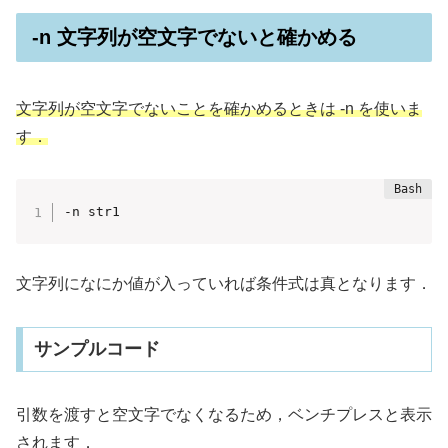
-n 文字列が空文字でないと確かめる
文字列が空文字でないことを確かめるときは -n を使いま
す．
-n str1
文字列になにか値が入っていれば条件式は真となります．
サンプルコード
引数を渡すと空文字でなくなるため，ベンチプレスと表示
されます．