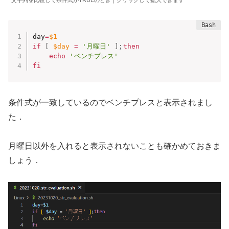
文字列を比較して条件式がTRUEのとき｜クリックして拡大できます
day
=
$1
if
[
$day
=
'月曜日'
]
;
then
echo
'ベンチプレス'
fi
条件式が一致しているのでベンチプレスと表示されまし
た．
月曜日以外を入れると表示されないことも確かめておきま
しょう．