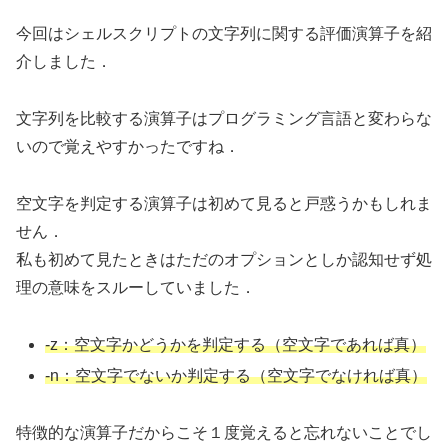
今回はシェルスクリプトの文字列に関する評価演算子を紹
介しました．
文字列を比較する演算子はプログラミング言語と変わらな
いので覚えやすかったですね．
空文字を判定する演算子は初めて見ると戸惑うかもしれま
せん．
私も初めて見たときはただのオプションとしか認知せず処
理の意味をスルーしていました．
-z：空文字かどうかを判定する（空文字であれば真）
-n：空文字でないか判定する（空文字でなければ真）
特徴的な演算子だからこそ１度覚えると忘れないことでし