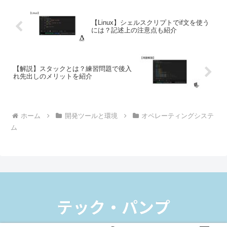
【Linux】シェルスクリプトでif文を使う
には？記述上の注意点も紹介
【解説】スタックとは？練習問題で後入
れ先出しのメリットを紹介
ホーム
開発ツールと環境
オペレーティングシステ
ム