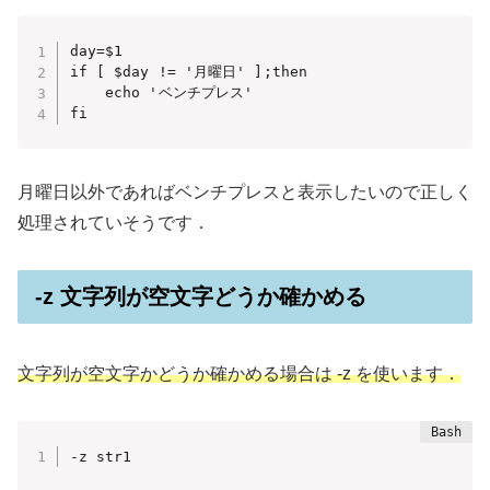
day=$1

if [ $day != '月曜日' ];then

    echo 'ベンチプレス'

fi 
月曜日以外であればベンチプレスと表示したいので正しく
処理されていそうです．
-z 文字列が空文字どうか確かめる
文字列が空文字かどうか確かめる場合は -z を使います．
-z str1