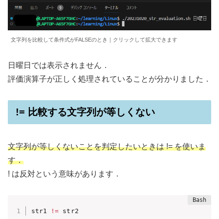
文字列を比較して条件式がFALSEのとき｜クリックして拡大できます
日曜日では表示されません．
評価演算子が正しく処理されていることが分かりました．
!= 比較する文字列が等しくない
文字列が等しくないことを判定したいときは != を使いま
す．
! は反対という意味があります．
str1 
!=
 str2