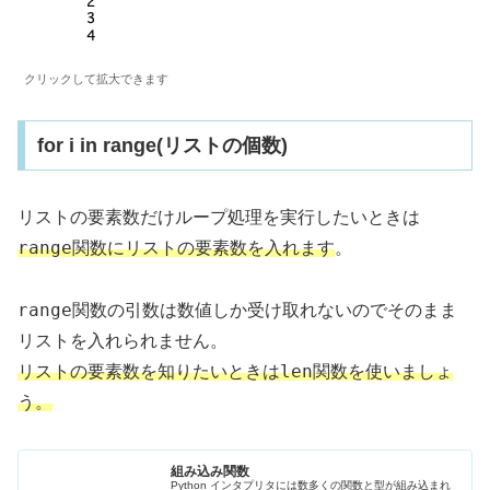
クリックして拡大できます
for i in range(リストの個数)
リストの要素数だけループ処理を実行したいときは
range関数
にリストの要素数を入れます
。
range関数
の引数は数値しか受け取れないのでそのまま
リストを入れられません。
len関数
リストの要素数を知りたいときは
を使いましょ
う。
組み込み関数
Python インタプリタには数多くの関数と型が組み込まれ