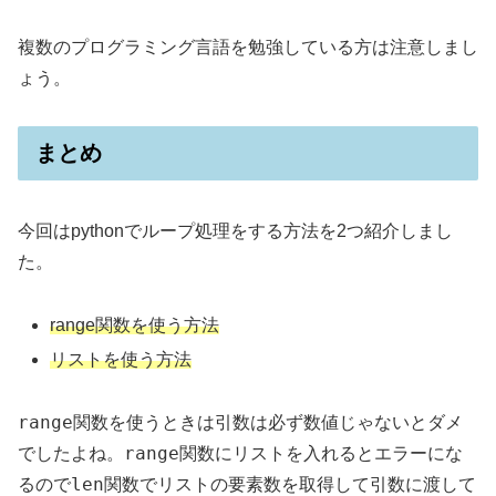
複数のプログラミング言語を勉強している方は注意しまし
ょう。
まとめ
今回はpythonでループ処理をする方法を2つ紹介しまし
た。
range関数を使う方法
リストを使う方法
range関数
を使うときは引数は必ず数値じゃないとダメ
range関数
でしたよね。
にリストを入れるとエラーにな
len関数
るので
でリストの要素数を取得して引数に渡して