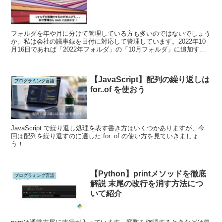
フォルダを年や月に分けて管理している方も多いのではないでしょう
か。私は会社の議事録を日付に対応して管理しています。2022年10
月16日であれば「2022年フォルダ」の「10月フォルダ」に追加する
ことで議事録も迷子になりません。
【JavaScript】配列の繰り返しは
プログラミング言語
for..of を使おう
JavaScript で繰り返し処理を表す書き方はいくつかありますが、今
回は配列を繰り返すのに適した for..of の使い方を見ていきましょ
う！
【Python】printメソッドを徹底
プログラミング言語
解説 末尾の改行を消す方法につ
いて紹介