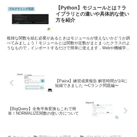
【Python】モジュールとは？ラ
プログラミング言語
イブラリとの違いや具体的な使い
方を紹介
複雑な関数を組む必要があるときはモジュールが使えないかどうか調
べてみましょう！モジュールとは関数や定数がまとまったクラスのよ
うなもので，インポートするだけで簡単に使えます．Webや機械学習
など幅広く対応できるPythonにはたくさんモジュールが用意されて
います．今回はモジュールの使い方について紹介します．
【Paiza】練習成果報告 解答時間が1/4に
短縮できました 〜Cランク問題編〜
【BigQuery】全角半角変換もこれで簡
単！NORMALIZE関数の使い方について