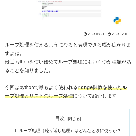
2023.08.21
2023.12.10
ループ処理を使えるようになると表現できる幅が広がりま
すよね。
最近pythonを使い始めてループ処理にもいくつか種類があ
ることを知りました。
range関数
今回はpythonで最もよく使われる
を使ったル
ープ処理とリストのループ処理
について紹介します。
目次
ループ処理（繰り返し処理）はどんなときに使うか？