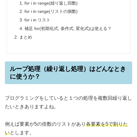
for i in range(繰り返し回数)
for i in range(リストの個数)
for i in リスト
補足 for(初期化式; 条件式; 変化式)は使える？
まとめ
ループ処理（繰り返し処理）はどんなとき
に使うか？
プログラミングをしていると１つの処理を複数回繰り返し
たいときありますよね。
例えば要素が5の倍数のリストがあり
各要素を5で割りた
い
とします。