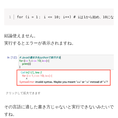
for (i = 1； i <= 10; i++) # iは1から始め、10
結論使えません。
実行するとエラーが表示されますね。
クリックして拡大できます
その言語に適した書き方じゃないと実行できないみたいで
すね。