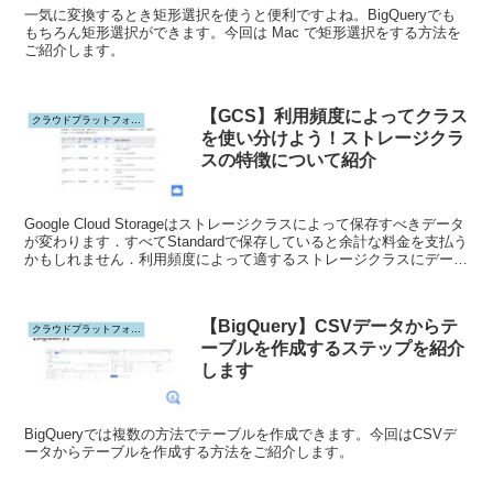
一気に変換するとき矩形選択を使うと便利ですよね。BigQueryでも
もちろん矩形選択ができます。今回は Mac で矩形選択をする方法を
ご紹介します。
【GCS】利用頻度によってクラス
クラウドプラットフォーム
を使い分けよう！ストレージクラ
スの特徴について紹介
Google Cloud Storageはストレージクラスによって保存すべきデータ
が変わります．すべてStandardで保存していると余計な料金を支払う
かもしれません．利用頻度によって適するストレージクラスにデータ
を保存できると良いでしょう！今回はGCSのストレージクラスとそ
の特徴について紹介します．
【BigQuery】CSVデータからテ
クラウドプラットフォーム
ーブルを作成するステップを紹介
します
BigQueryでは複数の方法でテーブルを作成できます。今回はCSVデ
ータからテーブルを作成する方法をご紹介します。