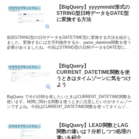
【BigQuery】yyyymmdd形式の
クラウドプラットフォーム
STRING型日時データをDATE型
に変換する方法
前回STRING型の日付データをDATETIME型に変換する方法を紹介し
ました。変換するには文字列操作するか、parse_datetime関数を使う
必要がありましたね。今回はSTRING型の日時データをDATE型に変
換する方法をご紹介します。
【BigQuery】
クラウドプラットフォーム
CURRENT_DATETIME関数を使
うときはタイムゾーンに気をつけ
よう
BigQuery で今の日時を表したいときはCURRENT_DATETIME関数を
使います。時間に関わる関数を使うときに注意したいのがタイムゾー
ンですよね。今回はCURRENT_DATETIME関数を使ってタイムゾー
ンを指定したときと指定しなかったとき、それぞれの処理の違いを見
ていきましょう。
【BigQuery】LEAD関数とLAG
クラウドプラットフォーム
関数の違いは？分析しつつ処理の
違いを紹介