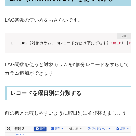
LAG関数の使い方をおさらいです。
LAG 
(
対象カラム
,
 nレコード分だけ下にずらす
)
OVER
(
[
PA
LAG関数を使うと対象カラムをn個分レコードをずらして
カラム追加ができます。
レコードを曜日別に分類する
前の週と比較しやすいように曜日別に並び替えましょう。