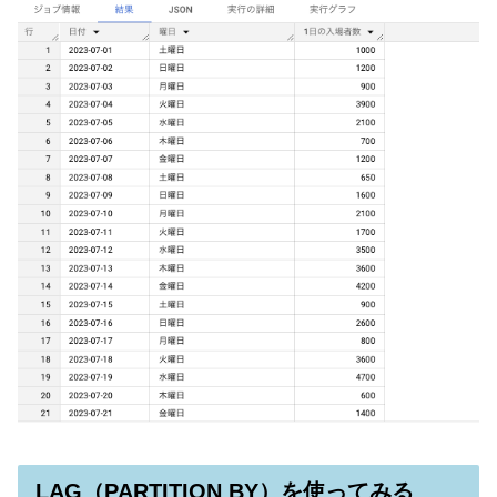
LAG（PARTITION BY）を使ってみる