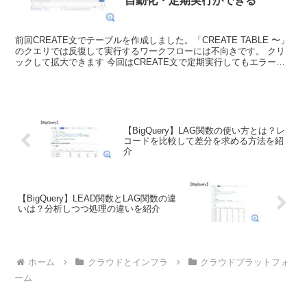
自動化・定期実行ができる
前回CREATE文でテーブルを作成しました。「CREATE TABLE 〜」
のクエリでは反復して実行するワークフローには不向きです。 クリ
ックして拡大できます 今回はCREATE文で定期実行してもエラーに
ならない方法をご紹介します。 IF ...
【BigQuery】LAG関数の使い方とは？レ
コードを比較して差分を求める方法を紹
介
【BigQuery】LEAD関数とLAG関数の違
いは？分析しつつ処理の違いを紹介
ホーム
クラウドとインフラ
クラウドプラットフォ
ーム