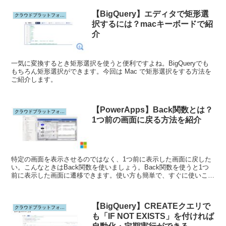
【BigQuery】エディタで矩形選
クラウドプラットフォーム
択するには？macキーボードで紹
介
一気に変換するとき矩形選択を使うと便利ですよね。BigQueryでも
もちろん矩形選択ができます。今回は Mac で矩形選択をする方法を
ご紹介します。
【PowerApps】Back関数とは？
クラウドプラットフォーム
1つ前の画面に戻る方法を紹介
特定の画面を表示させるのではなく、1つ前に表示した画面に戻した
い。こんなときはBack関数を使いましょう。Back関数を使うと1つ
前に表示した画面に遷移できます。使い方も簡単で、すぐに使いこな
せるでしょう。今回はBack関数について紹介します。
【BigQuery】CREATEクエリで
クラウドプラットフォーム
も「IF NOT EXISTS」を付ければ