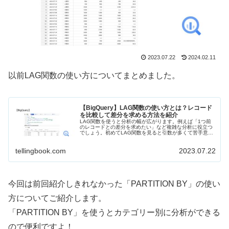
2023.07.22
2024.02.11
以前LAG関数の使い方についてまとめました。
【BigQuery】LAG関数の使い方とは？レコード
を比較して差分を求める方法を紹介
LAG関数を使うと分析の幅が広がります。例えば「1つ前
のレコードとの差分を求めたい」など複雑な分析に役立つ
でしょう。初めてLAG関数を見ると引数が多くて苦手意識
を持つかもしれません。しかしよく観察するとそれほど複
雑な関数でないことが分かります。今回は1つ前のレコー
tellingbook.com
2023.07.22
ドと比較するLAG関数について紹介します。
今回は前回紹介しきれなかった「PARTITION BY」の使い
方についてご紹介します。
「PARTITION BY」を使うとカテゴリー別に分析ができる
ので便利ですよ！