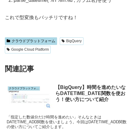
parse_datetime(‘%Y%m%d’, カラム名)を使う
これで型変換もバッチリですね！
クラウドプラットフォーム
BigQuery
Google Cloud Platform
関連記事
【BigQuery】時間を進めたいな
クラウドプラットフォーム
らDATETIME_DATE関数を使お
う！使い方について紹介
「指定した数値分だけ時間を進めたい」そんなときは
DATETIME_ADD関数を使いましょう。今回はDATETIME_ADD関数
の使い方についてご紹介します。