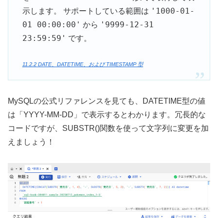
'1000-01-
示します。 サポートしている範囲は
01 00:00:00'
'9999-12-31
から
23:59:59'
です。
11.2.2 DATE、DATETIME、および TIMESTAMP 型
MySQLの公式リファレンスを見ても、DATETIME型の値
は「YYYY-MM-DD」で表示するとわかります。冗長的な
コードですが、SUBSTR()関数を使って文字列に変更を加
えましょう！