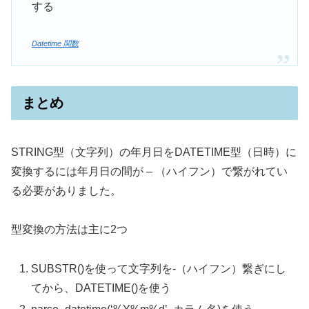
する
Datetime 関数
まとめ
STRING型（文字列）の年月日をDATETIME型（日時）に
変換するには年月日の間が – （ハイフン）で繋がれてい
る必要がありました。
型変換の方法は主に2つ
SUBSTR()を使って文字列を-（ハイフン）繋ぎにし
てから、DATETIME()を使う