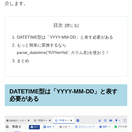
介します。
目次
DATETIME型は「YYYY-MM-DD」と表す必要がある
もっと簡単に変換するなら
parse_datetime(‘%Y%m%d’, カラム名)を使おう！
まとめ
DATETIME型は「YYYY-MM-DD」と表す
必要がある