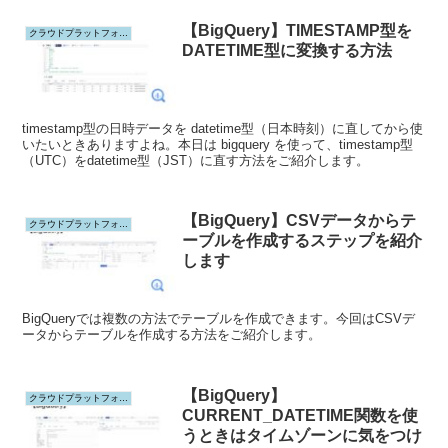
【BigQuery】TIMESTAMP型を
クラウドプラットフォーム
DATETIME型に変換する方法
timestamp型の日時データを datetime型（日本時刻）に直してから使
いたいときありますよね。本日は bigquery を使って、timestamp型
（UTC）をdatetime型（JST）に直す方法をご紹介します。
【BigQuery】CSVデータからテ
クラウドプラットフォーム
ーブルを作成するステップを紹介
します
BigQueryでは複数の方法でテーブルを作成できます。今回はCSVデ
ータからテーブルを作成する方法をご紹介します。
【BigQuery】
クラウドプラットフォーム
CURRENT_DATETIME関数を使
うときはタイムゾーンに気をつけ