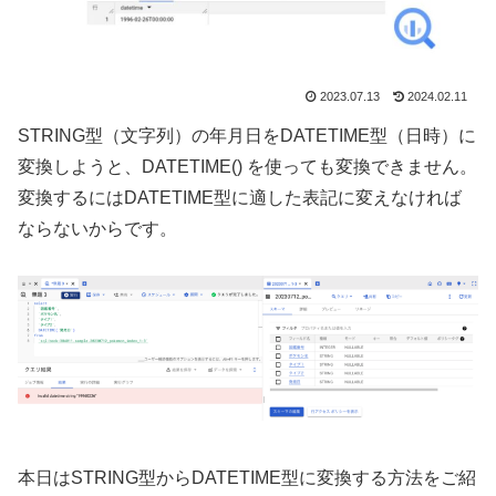
2023.07.13
2024.02.11
STRING型（文字列）の年月日をDATETIME型（日時）に
変換しようと、DATETIME() を使っても変換できません。
変換するにはDATETIME型に適した表記に変えなければ
ならないからです。
本日はSTRING型からDATETIME型に変換する方法をご紹