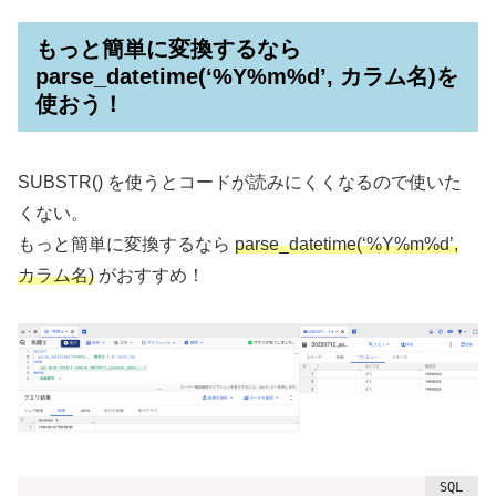
もっと簡単に変換するなら
parse_datetime(‘%Y%m%d’, カラム名)を
使おう！
SUBSTR() を使うとコードが読みにくくなるので使いた
くない。
もっと簡単に変換するなら
parse_datetime(‘%Y%m%d’,
カラム名)
がおすすめ！