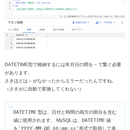
DATETIME型で格納するには年月日の間を – で繋ぐ必要
があります。
さきほどは – がなかったからエラーだったんですね。
（さすがに自動で変換してくれない）
DATETIME
型は、日付と時間の両方の部分を含む
DATETIME
値に使用されます。 MySQL は、
値
'
YYYY-MM-DD hh:mm:ss
'
を
形式で取得して表